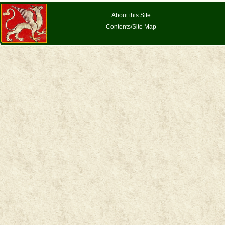
About this Site
Contents/Site Map