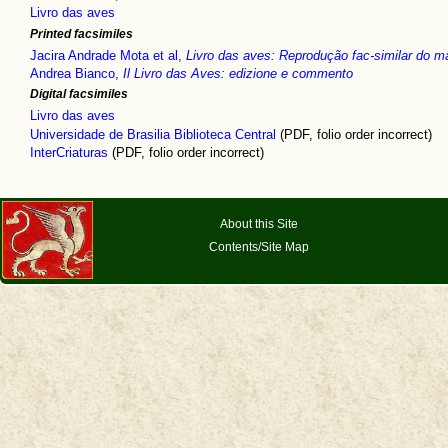
Livro das aves
Printed facsimiles
Jacira Andrade Mota et al,
Livro das aves: Reprodução fac-similar do m
Andrea Bianco,
Il Livro das Aves: edizione e commento
Digital facsimiles
Livro das aves
Universidade de Brasilia Biblioteca Central
(PDF, folio order incorrect)
InterCriaturas
(PDF, folio order incorrect)
About this Site
Contents/Site Map