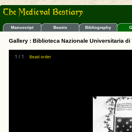
Manuscript
Beasts
Bibliography
G
Gallery : Biblioteca Nazionale Universitaria di
1
/
1
Beast order