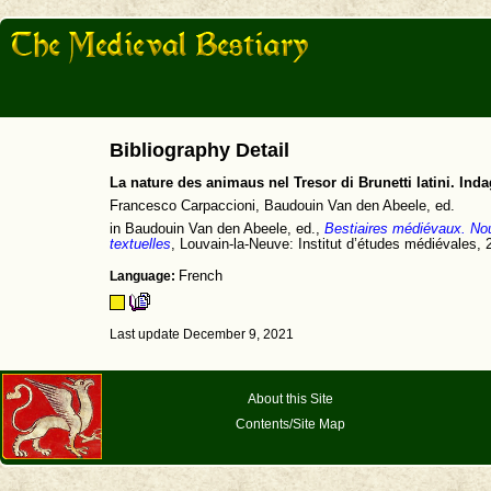
Bibliography Detail
La nature des animaus nel Tresor di Brunetti latini. Inda
Francesco Carpaccioni, Baudouin Van den Abeele, ed.
in Baudouin Van den Abeele, ed.,
Bestiaires médiévaux. Nouv
textuelles
, Louvain-la-Neuve: Institut d’études médiévales,
Language:
French
Last update December 9, 2021
About this Site
Contents/Site Map