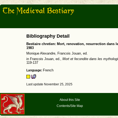
Bibliography Detail
Bestiaire chretien: Mort, renovation, resurrection dans 
1983
Monique Alexandre, Francois Jouan, ed.
in Francois Jouan, ed.,
Mort et fecondite dans les mytholog
119-137
Language:
French
Last update November 25, 2025
About this Site
Contents/Site Map