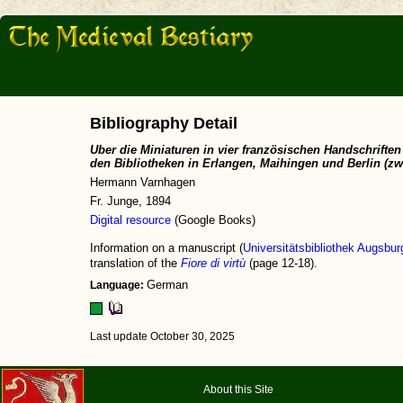
Bibliography Detail
Uber die Miniaturen in vier französischen Handschrifte
den Bibliotheken in Erlangen, Maihingen und Berlin (zwe
Hermann Varnhagen
Fr. Junge, 1894
Digital resource
(Google Books)
Information on a manuscript (
Universitätsbibliothek Augsburg
translation of the
Fiore di virtù
(page 12-18).
Language:
German
Last update October 30, 2025
About this Site