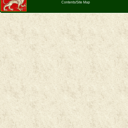
Contents/Site Map