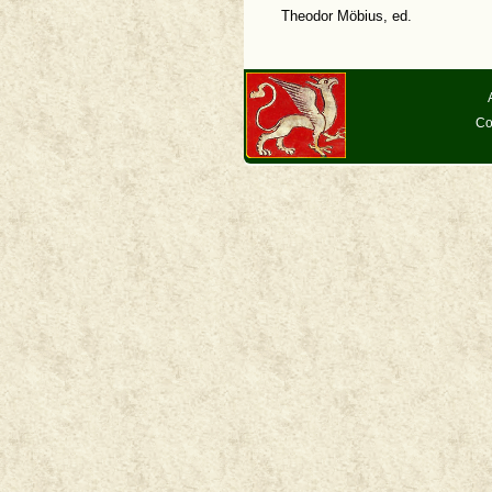
Theodor Möbius, ed.
Co