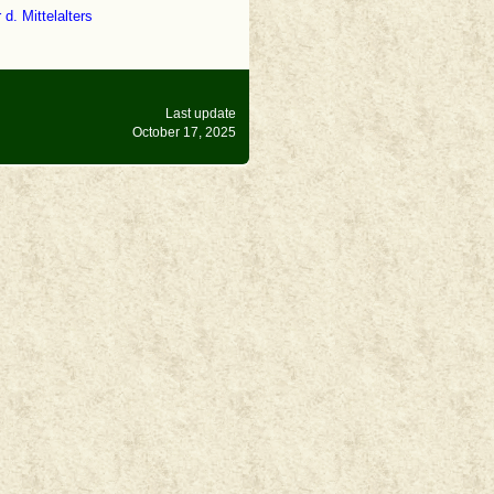
d. Mittelalters
Last update
October 17, 2025