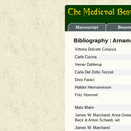
Manuscript
Beast
Bibliography : Arnam
Vittoria Dolcetti Corazza
Carla Cucina
Verner Dahlerup
Carla Del Zotto Tozzoli
Dora Faraci
Halldor Hermannsson
Fritz Hommel
Mats Malm
James W. Marchand; Anna Grotan
Beck & Anton Schwob, ed.
James W. Marchand